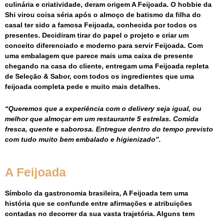
culinária e criatividade, deram origem A Feijoada. O hobbie da
Shi virou coisa séria após o almoço de batismo da filha do
casal ter sido a famosa Feijoada, conhecida por todos os
presentes. Decidiram tirar do papel o projeto e criar um
conceito diferenciado e moderno para servir Feijoada. Com
uma embalagem que parece mais uma caixa de presente
chegando na casa do cliente, entregam uma Feijoada repleta
de Seleção & Sabor, com todos os ingredientes que uma
feijoada completa pede e muito mais detalhes.
“Queremos que a experiência com o delivery seja igual, ou
melhor que almoçar em um restaurante 5 estrelas. Comida
fresca, quente e saborosa. Entregue dentro do tempo previsto
com tudo muito bem embalado e higienizado”.
A Feijoada
Símbolo da gastronomia brasileira, A Feijoada tem uma
história que se confunde entre afirmações e atribuições
contadas no decorrer da sua vasta trajetória. Alguns tem