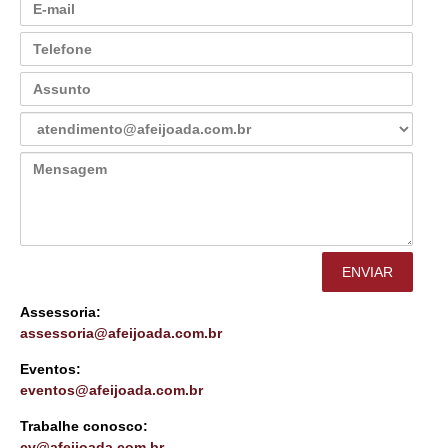
Assessoria:
assessoria@afeijoada.com.br
Eventos:
eventos@afeijoada.com.br
Trabalhe conosco:
cv@afeijoada.com.br